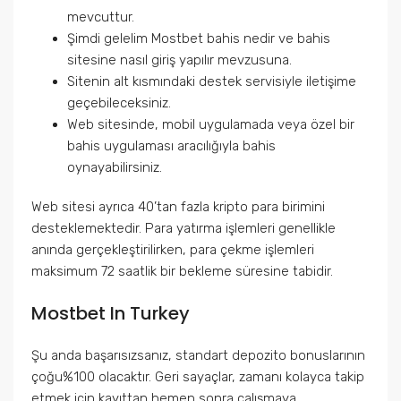
mevcuttur.
Şimdi gelelim Mostbet bahis nedir ve bahis
sitesine nasıl giriş yapılır mevzusuna.
Sitenin alt kısmındaki destek servisiyle iletişime
geçebileceksiniz.
Web sitesinde, mobil uygulamada veya özel bir
bahis uygulaması aracılığıyla bahis
oynayabilirsiniz.
Web sitesi ayrıca 40’tan fazla kripto para birimini
desteklemektedir. Para yatırma işlemleri genellikle
anında gerçekleştirilirken, para çekme işlemleri
maksimum 72 saatlik bir bekleme süresine tabidir.
Mostbet In Turkey
Şu anda başarısızsanız, standart depozito bonuslarının
çoğu%100 olacaktır. Geri sayaçlar, zamanı kolayca takip
etmek için kayıttan hemen sonra çalışmaya