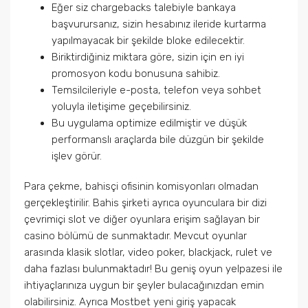
Eğer siz chargebacks talebiyle bankaya
başvurursanız, sizin hesabınız ileride kurtarma
yapılmayacak bir şekilde bloke edilecektir.
Biriktirdiğiniz miktara göre, sizin için en iyi
promosyon kodu bonusuna sahibiz.
Temsilcileriyle e-posta, telefon veya sohbet
yoluyla iletişime geçebilirsiniz.
Bu uygulama optimize edilmiştir ve düşük
performanslı araçlarda bile düzgün bir şekilde
işlev görür.
Para çekme, bahisçi ofisinin komisyonları olmadan
gerçekleştirilir. Bahis şirketi ayrıca oyunculara bir dizi
çevrimiçi slot ve diğer oyunlara erişim sağlayan bir
casino bölümü de sunmaktadır. Mevcut oyunlar
arasında klasik slotlar, video poker, blackjack, rulet ve
daha fazlası bulunmaktadır! Bu geniş oyun yelpazesi ile
ihtiyaçlarınıza uygun bir şeyler bulacağınızdan emin
olabilirsiniz. Ayrıca Mostbet yeni giriş yapacak