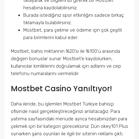
tıklayarak ve bilgilerinizi girerek bir Mostbet
hesabına kaydolabilirsiniz.
Burada istediğiniz spor etkinliğini sadece birkaç
tıklamayla bulabilirsiniz.
Mostbet, para çekme ve ödeme için çok çeşitli
para birimlerini kabul eder.
Mostbet, bahis miktarının %20’si ile %100’ü arasında
değişen bonuslar sunar. Mostbet’e kaydolurken,
kullanıcılar kimliklerini doğrulamak için adlarını ve cep
telefonu numaralarını vermelidir.
Mostbet Casino Yanıltıyor!
Daha ileride, bu işlemleri Mostbet Türkiye bahisçi
ofisinde nasıl gerçekleştireceğinizi anlatacağız. Para
yatırma sayfasındaki menüde ayrıca hesabınızdan para
çekmek için bir kategori göreceksiniz. Dün okey101 Plus
oynarken şans oyunları ile ilgili bir sitenin reklamı çıktı.