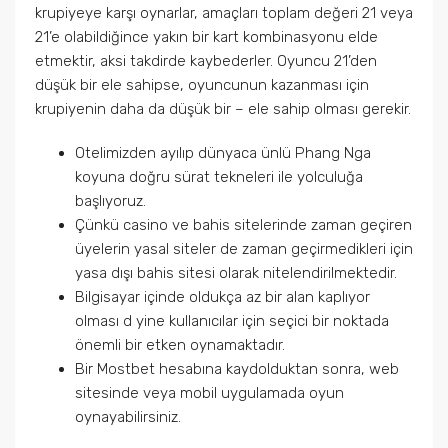
krupiyeye karşı oynarlar, amaçları toplam değeri 21 veya
21’e olabildiğince yakın bir kart kombinasyonu elde
etmektir, aksi takdirde kaybederler. Oyuncu 21’den
düşük bir ele sahipse, oyuncunun kazanması için
krupiyenin daha da düşük bir – ele sahip olması gerekir.
Otelimizden ayılıp dünyaca ünlü Phang Nga
koyuna doğru sürat tekneleri ile yolculuğa
başlıyoruz.
Çünkü casino ve bahis sitelerinde zaman geçiren
üyelerin yasal siteler de zaman geçirmedikleri için
yasa dışı bahis sitesi olarak nitelendirilmektedir.
Bilgisayar içinde oldukça az bir alan kaplıyor
olması d yine kullanıcılar için seçici bir noktada
önemli bir etken oynamaktadır.
Bir Mostbet hesabına kaydolduktan sonra, web
sitesinde veya mobil uygulamada oyun
oynayabilirsiniz.