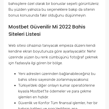
bahisçilere özel olarak bir bonuslar sepeti görüntüleriz.
Bu yüzden yalnızca bu seçeneklere bakıp da sitenin
bonus konusunda fakir olduğunu düşünmeyin.
Mostbet Güvenilir Mi 2022 Bahis
Siteleri Listesi
Web sitesi cihazınızı tanıyacak empieza düzeni kendi
kendine ekran boyutunuza göre ayarlayacaktır. Nehir
üzerinde yüzen bu renk cümbüşünü fotoğraf çekmek
için fazlasıyla ilgi gören bir bölge.
Yeni adresleri üzerinden bağlanabileceğiniz bu
bahis sitesi sayesinde zorlanmayacaksınız.
Türkiye’deki diğer onlayn kumar operatörlerine
kıyasla Mostbet’te ödemeler ve para çekme
işlemleri en hızlıdır.
Güvenlik ve Konfor Tüm finansal işlemler, her bir
bahsin kalitesi ve popülerliğinin ana