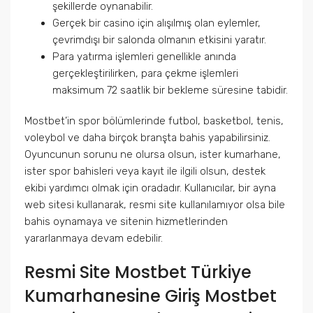
şekillerde oynanabilir.
Gerçek bir casino için alışılmış olan eylemler,
çevrimdışı bir salonda olmanın etkisini yaratır.
Para yatırma işlemleri genellikle anında
gerçekleştirilirken, para çekme işlemleri
maksimum 72 saatlik bir bekleme süresine tabidir.
Mostbet’in spor bölümlerinde futbol, basketbol, tenis,
voleybol ve daha birçok branşta bahis yapabilirsiniz.
Oyuncunun sorunu ne olursa olsun, ister kumarhane,
ister spor bahisleri veya kayıt ile ilgili olsun, destek
ekibi yardımcı olmak için oradadır. Kullanıcılar, bir ayna
web sitesi kullanarak, resmi site kullanılamıyor olsa bile
bahis oynamaya ve sitenin hizmetlerinden
yararlanmaya devam edebilir.
Resmi Site Mostbet Türkiye
Kumarhanesine Giriş Mostbet