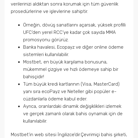
verilerinizi aldıktan sonra korumak için tüm güvenlik
prosedürlerine ve işlevlerine sahiptir.
Örneğin, dövüş sanatlarını açarsak, yüksek profilli
UFC’den yerel RCC’ye kadar çok sayıda MMA
promosyonu görürüz.
Banka havalesi, Ecopayz ve diğer online ödeme
sistemleri kullanılabilir.
Mostbet, en büyük karşılama bonusuna,
mükemmel çizgiye ve hızlı ödemeye sahip bir
bahisçidir!
Tüm büyük kredi kartlarının (Visa, MasterCard)
yanı sıra ecoPayz ve Neteller gibi popüler e-
cüzdanlarla ödeme kabul eder.
Ayrıca, oranlardaki dinamik değişiklikleri izlemek
ve gerçek zamanlı olarak bahis oynamak için de
kullanılabilir.
Mostbet’in web sitesi İngilizce’dir.Çevrimiçi bahis şirketi,