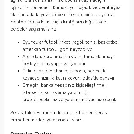
ağırlıklı olarak insanların su sporları yapmak için
uğradıkları bir adadır. Kumsalı yumuşacık ve bembeyaz
olan bu adada yüzmek ve dinlemek için duruyoruz.
Mostbet’e kaydolmak için kimliğinizi doğrulayan
belgeler sağlamalısınız.
Oyuncular futbol, ​​kriket, ragbi, tenis, basketbol, ​​
amerikan futbolu, golf, beyzbol vb.
Ardından, kuruluma izin verin, tamamlanmayı
bekleyin, giriş yapın ve iş yapılır.
Gidin biraz daha banko kupona, normalde
koyacagınızın iki katını koyun iddaa’da oynayın.
Örneğin, banka hesabınızı kişiselleştirmek
isterseniz, konaklama yardımı için
üretebileceksiniz ve yardıma ihtiyacınız olacak.
Servis Talep Formunu doldurarak hemen servis
hizmetlerimizden yararlanabilirsiniz.