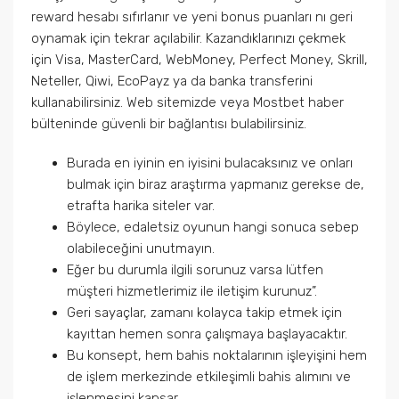
reward hesabı sıfırlanır ve yeni bonus puanları nı geri
oynamak için tekrar açılabilir. Kazandıklarınızı çekmek
için Visa, MasterCard, WebMoney, Perfect Money, Skrill,
Neteller, Qiwi, EcoPayz ya da banka transferini
kullanabilirsiniz. Web sitemizde veya Mostbet haber
bülteninde güvenli bir bağlantısı bulabilirsiniz.
Burada en iyinin en iyisini bulacaksınız ve onları
bulmak için biraz araştırma yapmanız gerekse de,
etrafta harika siteler var.
Böylece, edaletsiz oyunun hangi sonuca sebep
olabileceğini unutmayın.
Eğer bu durumla ilgili sorunuz varsa lütfen
müşteri hizmetlerimiz ile iletişim kurunuz”.
Geri sayaçlar, zamanı kolayca takip etmek için
kayıttan hemen sonra çalışmaya başlayacaktır.
Bu konsept, hem bahis noktalarının işleyişini hem
de işlem merkezinde etkileşimli bahis alımını ve
işlenmesini kapsar.