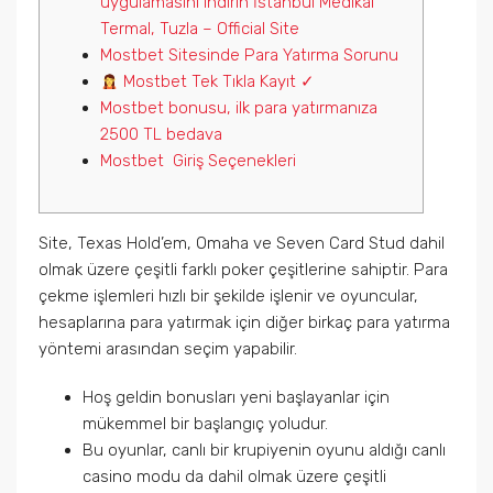
uygulamasını indirin İstanbul Medikal
Termal, Tuzla – Official Site
Mostbet Sitesinde Para Yatırma Sorunu
Mostbet Tek Tıkla Kayıt ✓
Mostbet bonusu, ilk para yatırmanıza
2500 TL bedava
Mostbet Giriş Seçenekleri
Site, Texas Hold’em, Omaha ve Seven Card Stud dahil
olmak üzere çeşitli farklı poker çeşitlerine sahiptir. Para
çekme işlemleri hızlı bir şekilde işlenir ve oyuncular,
hesaplarına para yatırmak için diğer birkaç para yatırma
yöntemi arasından seçim yapabilir.
Hoş geldin bonusları yeni başlayanlar için
mükemmel bir başlangıç yoludur.
Bu oyunlar, canlı bir krupiyenin oyunu aldığı canlı
casino modu da dahil olmak üzere çeşitli