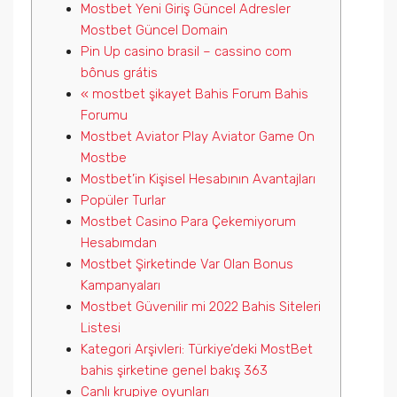
Mostbet Yeni Giriş Güncel Adresler
Mostbet Güncel Domain
Pin Up casino brasil – cassino com
bônus grátis
« mostbet şikayet Bahis Forum Bahis
Forumu
Mostbet Aviator Play Aviator Game On
Mostbe
Mostbet’in Kişisel Hesabının Avantajları
Popüler Turlar
Mostbet Casino Para Çekemiyorum
Hesabımdan
Mostbet Şirketinde Var Olan Bonus
Kampanyaları
Mostbet Güvenilir mi 2022 Bahis Siteleri
Listesi
Kategori Arşivleri: Türkiye’deki MostBet
bahis şirketine genel bakış 363
Canlı krupiye oyunları