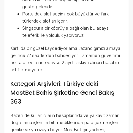
göstergeleridir.
Portaldaki slot seçimi çok büyüktür ve farklı
türlerdeki slotları içerir.
Singapur’a bir köprüyle bağlı olan bu adaya
teleferik ile yolculuk yapıyoruz.
Kartı da bir güzel kaydediyor ama kazandığımızı almaya
gelince 72 saatlerden bahsediyor. Tamamen güvenimi
bertaraf edip neredeyse 2 aydır askıya alınan hesabımı
aktif etmeyerek.
Kategori Arşivleri: Türkiye’deki
MostBet Bahis Şirketine Genel Bakış
363
Bazen de kullanıcıların hesaplarında ve ya kayıt zamanı
doğrulama işlemini bitirmediklerinde para çekme işlemi
gecike ve ya uzaya biliyor. MostBet giriş adresi,