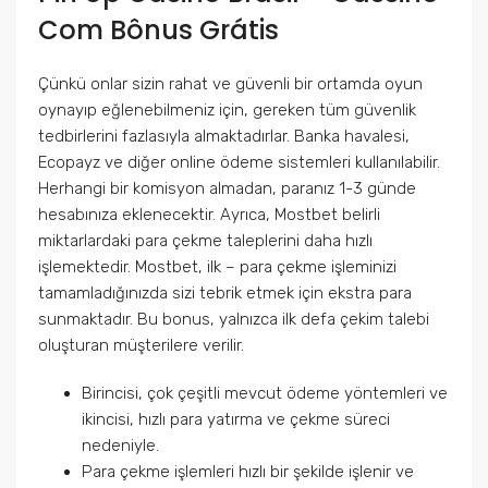
Com Bônus Grátis
Çünkü onlar sizin rahat ve güvenli bir ortamda oyun
oynayıp eğlenebilmeniz için, gereken tüm güvenlik
tedbirlerini fazlasıyla almaktadırlar. Banka havalesi,
Ecopayz ve diğer online ödeme sistemleri kullanılabilir.
Herhangi bir komisyon almadan, paranız 1-3 günde
hesabınıza eklenecektir. Ayrıca, Mostbet belirli
miktarlardaki para çekme taleplerini daha hızlı
işlemektedir. Mostbet, ilk – para çekme işleminizi
tamamladığınızda sizi tebrik etmek için ekstra para
sunmaktadır. Bu bonus, yalnızca ilk defa çekim talebi
oluşturan müşterilere verilir.
Birincisi, çok çeşitli mevcut ödeme yöntemleri ve
ikincisi, hızlı para yatırma ve çekme süreci
nedeniyle.
Para çekme işlemleri hızlı bir şekilde işlenir ve