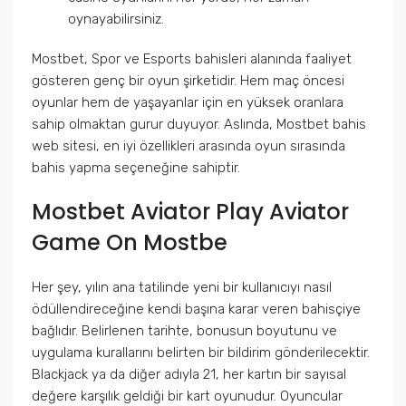
oynayabilirsiniz.
Mostbet, Spor ve Esports bahisleri alanında faaliyet
gösteren genç bir oyun şirketidir. Hem maç öncesi
oyunlar hem de yaşayanlar için en yüksek oranlara
sahip olmaktan gurur duyuyor. Aslında, Mostbet bahis
web sitesi, en iyi özellikleri arasında oyun sırasında
bahis yapma seçeneğine sahiptir.
Mostbet Aviator Play Aviator
Game On Mostbe
Her şey, yılın ana tatilinde yeni bir kullanıcıyı nasıl
ödüllendireceğine kendi başına karar veren bahisçiye
bağlıdır. Belirlenen tarihte, bonusun boyutunu ve
uygulama kurallarını belirten bir bildirim gönderilecektir.
Blackjack ya da diğer adıyla 21, her kartın bir sayısal
değere karşılık geldiği bir kart oyunudur. Oyuncular