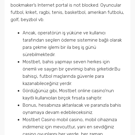
bookmaker’s Internet portal is not blocked. Oyuncular
futbol, ​​kriket, ragbi, tenis, basketbol, ​​amerikan futbolu,
golf, beyzbol vb.
Ancak, operatörün iş yüküne ve kullanıcı
tarafından seçilen ödeme sistemine bağlı olarak
para çekme işlemi bir ila beş iş günü
sürebilmektedir.
Mostbet, bahis yapmayı seven herkes için
önemli ve saygın bir çevrimiçi bahis şirketidir.Bu
bahisçi, futbol maçlarında güvenle para
kazanabileceğiniz yerdir.
Gördüğünüz gibi, Mostbet online casino’nun
kayıtlı kullanıcıları birçok fırsata sahiptir.
Bonus, hesabınıza aktarılacak ve paranızla bahis
oynamaya devam edebileceksiniz.
Mostbet Casino mobil casino, mobil cihazınıza
indirmeniz için mevcuttur, yani en sevdiğiniz
casino oyunlarını her yerde, her zaman