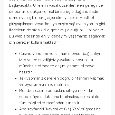
başlayacaktır. Ülkelerin yasal düzenlemeleri gereğince
de bunun oldukça normal bir süreç olduğunu ifade
etmek yanlış bir bakış açısı olmayacaktır. Mostbet
girişyapılmıyor veya firmaya erişim sağlayamıyorum gibi
ifadelerin de sık sık dile getirilmiş olduğunu – biliyoruz.
Bu web sitesinde en iyi deneyimi yaşamanızı sağlamak
için çerezler kullanılmaktadır.
Casino yönetimi her zaman mevcut bağlantıyı
izler ve en sevdiğiniz yuvalara ve oyunlara
müdahale etmeden erişimi garanti etmeye
hazırdır.
Tek yapmanız gereken doğru bir tahmin yapmak
ve oyunun etrafında kalmak.
Mostbet casino bonusları, siteye ne kadar
süredir üye olduklarına bakılmaksızın kesinlikle
tüm müşteriler tarafından alınabilir.
Ana sayfadaki “Kaydol ve Giriş Yap” düğmesine