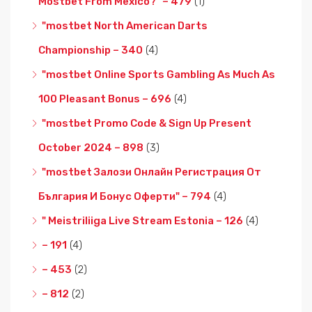
Mostbet From Mexico?" – 479
(1)
"mostbet North American Darts
Championship – 340
(4)
"mostbet Online Sports Gambling As Much As
100 Pleasant Bonus – 696
(4)
"mostbet Promo Code & Sign Up Present
October 2024 – 898
(3)
"mostbet Залози Онлайн Регистрация От
България И Бонус Оферти" – 794
(4)
"️ Meistriliiga Live Stream Estonia – 126
(4)
– 191
(4)
– 453
(2)
– 812
(2)