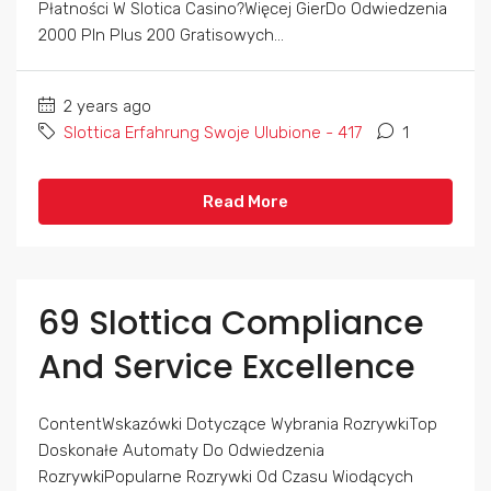
Płatności W Slotica Casino?Więcej GierDo Odwiedzenia
2000 Pln Plus 200 Gratisowych...
2 years ago
Slottica Erfahrung Swoje Ulubione - 417
1
Read More
69 Slottica Compliance
And Service Excellence
ContentWskazówki Dotyczące Wybrania RozrywkiTop
Doskonałe Automaty Do Odwiedzenia
RozrywkiPopularne Rozrywki Od Czasu Wiodących