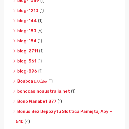
blog-1059
(1)
blog-1210
(1)
blog-144
(1)
blog-180
(6)
blog-184
(1)
blog-2711
(1)
blog-561
(1)
blog-896
(1)
Boaboa Ελλάδα
(1)
bohocasinoaustralia.net
(1)
Bono Wanabet 877
(1)
Bonus Bez Depozytu Slottica Pamiętaj Aby –
510
(4)