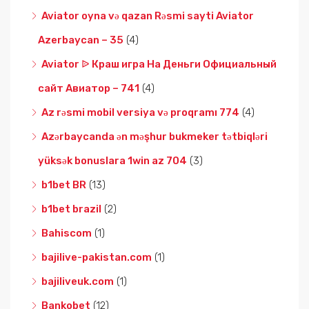
Aviator oyna və qazan Rəsmi sayti Aviator
Azerbaycan – 35
(4)
Aviator ᐉ Краш игра На Деньги Официальный
сайт Авиатор – 741
(4)
Az rəsmi mobil versiya və proqramı 774
(4)
Azərbaycanda ən məşhur bukmeker tətbiqləri
yüksək bonuslara 1win az 704
(3)
b1bet BR
(13)
b1bet brazil
(2)
Bahiscom
(1)
bajilive-pakistan.com
(1)
bajiliveuk.com
(1)
Bankobet
(12)