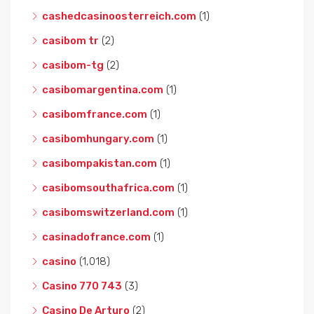
cashedcasinoosterreich.com
(1)
casibom tr
(2)
casibom-tg
(2)
casibomargentina.com
(1)
casibomfrance.com
(1)
casibomhungary.com
(1)
casibompakistan.com
(1)
casibomsouthafrica.com
(1)
casibomswitzerland.com
(1)
casinadofrance.com
(1)
casino
(1,018)
Casino 770 743
(3)
Casino De Arturo
(2)