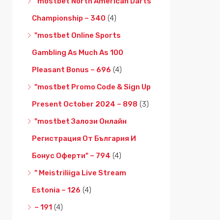
"mostbet North American Darts
Championship – 340
(4)
"mostbet Online Sports
Gambling As Much As 100
Pleasant Bonus – 696
(4)
"mostbet Promo Code & Sign Up
Present October 2024 – 898
(3)
"mostbet Залози Онлайн
Регистрация От България И
Бонус Оферти" – 794
(4)
"️ Meistriliiga Live Stream
Estonia – 126
(4)
– 191
(4)