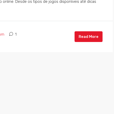
 online. Desde os tipos de jogos disponíveis até dicas
com
1
Read More