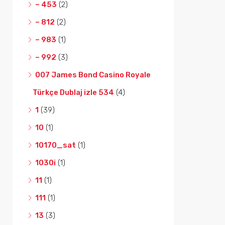
– 453
(2)
– 812
(2)
– 983
(1)
– 992
(3)
007 James Bond Casino Royale
Türkçe Dublaj izle 534
(4)
1
(39)
10
(1)
10170_sat
(1)
1030i
(1)
11
(1)
111
(1)
13
(3)