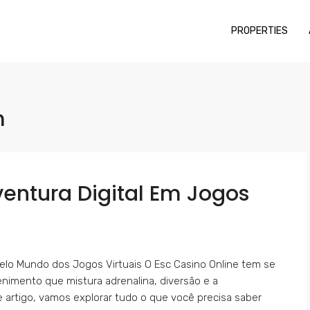
PROPERTIES
m
ventura Digital Em Jogos
elo Mundo dos Jogos Virtuais O Esc Casino Online tem se
imento que mistura adrenalina, diversão e a
te artigo, vamos explorar tudo o que você precisa saber