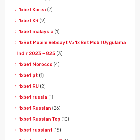
1xbet Korea
(7)
1xbet KR
(9)
1xbet malaysia
(1)
1xBet Mobile Vebsayt Və 1x Bet Mobil Uygulama
Indir 2023 – 825
(3)
1xbet Morocco
(4)
1xbet pt
(1)
1xbet RU
(2)
1xbet russia
(1)
1xbet Russian
(26)
1xbet Russian Top
(13)
1xbet russian1
(15)