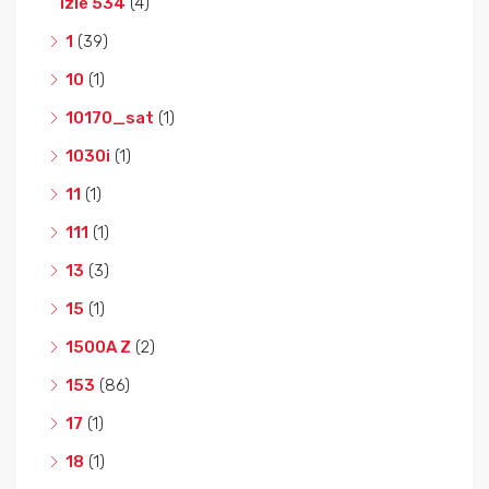
izle 534
(4)
1
(39)
10
(1)
10170_sat
(1)
1030i
(1)
11
(1)
111
(1)
13
(3)
15
(1)
1500A Z
(2)
153
(86)
17
(1)
18
(1)