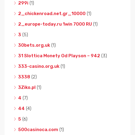
299i
(1)
2_chickenroad.net.gr_10000
(1)
2_europe-today.ru 1win 7000 RU
(1)
3
(5)
30bets.org.uk
(1)
31 Slottica Monety Od Playson – 942
(3)
333-casino.org.uk
(1)
3338
(2)
3Ziko.pl
(1)
4
(7)
44
(4)
5
(6)
500casinoca.com
(1)