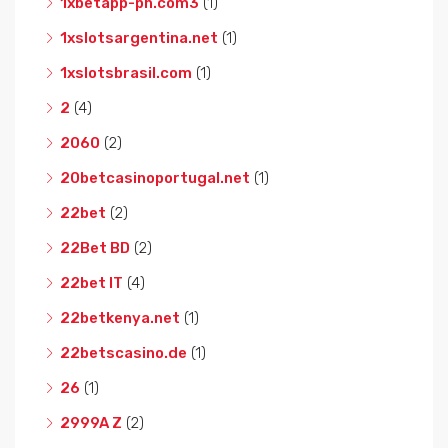
1xbetapp-ph.com3
(1)
1xslotsargentina.net
(1)
1xslotsbrasil.com
(1)
2
(4)
2060
(2)
20betcasinoportugal.net
(1)
22bet
(2)
22Bet BD
(2)
22bet IT
(4)
22betkenya.net
(1)
22betscasino.de
(1)
26
(1)
2999A Z
(2)