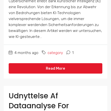
Cybersicherheit erlebt dank künstlicher Intelligenz (KI)
eine Revolution. Von der Erkennung bis zur Abwehr
von Bedrohungen bieten KI-Technologien
vielversprechende Lösungen, um die immer
komplexer werdenden Sicherheitsanforderungen zu
bewältigen. In diesem Artikel werden wir untersuchen,
wie KI-gesteuerte...
4 months ago
category
1
Read More
Udnyttelse Af
Dataanalyse For