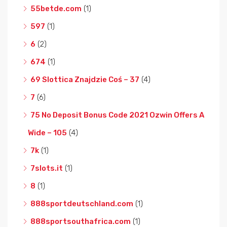
55betde.com
(1)
597
(1)
6
(2)
674
(1)
69 Slottica Znajdzie Coś – 37
(4)
7
(6)
75 No Deposit Bonus Code 2021 Ozwin Offers A
Wide – 105
(4)
7k
(1)
7slots.it
(1)
8
(1)
888sportdeutschland.com
(1)
888sportsouthafrica.com
(1)