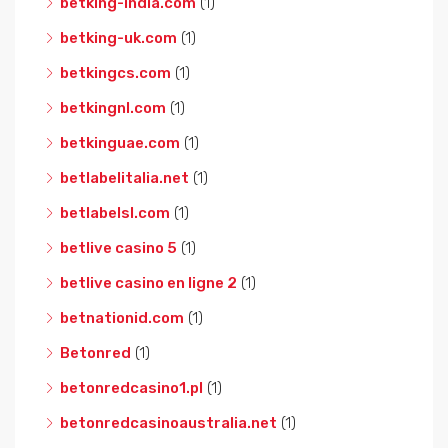
betking-india.com
(1)
betking-uk.com
(1)
betkingcs.com
(1)
betkingnl.com
(1)
betkinguae.com
(1)
betlabelitalia.net
(1)
betlabelsl.com
(1)
betlive casino 5
(1)
betlive casino en ligne 2
(1)
betnationid.com
(1)
Betonred
(1)
betonredcasino1.pl
(1)
betonredcasinoaustralia.net
(1)