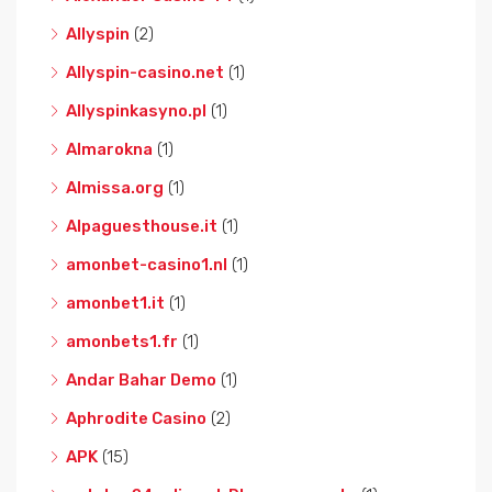
Allyspin
(2)
Allyspin-casino.net
(1)
Allyspinkasyno.pl
(1)
Almarokna
(1)
Almissa.org
(1)
Alpaguesthouse.it
(1)
amonbet-casino1.nl
(1)
amonbet1.it
(1)
amonbets1.fr
(1)
Andar Bahar Demo
(1)
Aphrodite Casino
(2)
APK
(15)