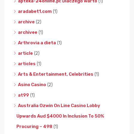
apteka-24online.pl: Dlaczego warto
(1)
aradabet1.com
(1)
archive
(2)
archivee
(1)
Arthrovia a dieta
(1)
article
(2)
articles
(1)
Arts & Entertainment, Celebrities
(1)
Asino Casino
(2)
at99
(1)
Australia Ozwin On Line Casino Lobby
Upwards Aud $4000 In Inclusion To 50%
Procuring – 498
(1)