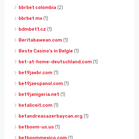
bbrbet colombia
(2)
bbrbet mx
(1)
bdmbet1.cz
(1)
Beritabawean.com
(1)
Beste Casino's in Belgie
(1)
bet-at-home-deutschland.com
(1)
bet9jaebr.com
(1)
bet9jaespanol.com
(1)
bet9janigeria.net
(1)
betaliceit.com
(1)
betandreasazerbaycan.org
(1)
betboom-us.us
(1)
betboommexico.com
(1)