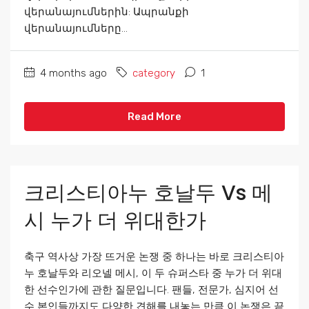
վերանայումներին: Ապրանքի
վերանայումները...
4 months ago
category
1
Read More
크리스티아누 호날두 Vs 메
시 누가 더 위대한가
축구 역사상 가장 뜨거운 논쟁 중 하나는 바로 크리스티아
누 호날두와 리오넬 메시, 이 두 슈퍼스타 중 누가 더 위대
한 선수인가에 관한 질문입니다. 팬들, 전문가, 심지어 선
수 본인들까지도 다양한 견해를 내놓는 만큼 이 논쟁은 끝