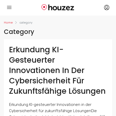
nk
Home
category
Category
Erkundung KI-
Gesteuerter
Innovationen In Der
Cybersicherheit Für
Zukunftsfähige Lösungen
Erkundung KI-gesteuerter Innovationen in der
Cybersicherheit für zukunftsfähige LösungenDie